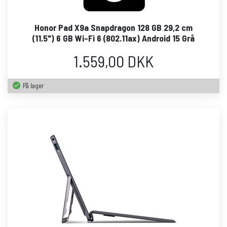
Honor Pad X9a Snapdragon 128 GB 29,2 cm
(11.5") 6 GB Wi-Fi 6 (802.11ax) Android 15 Grå
1.559,00 DKK
På lager