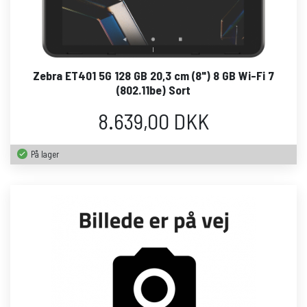
Zebra ET401 5G 128 GB 20,3 cm (8") 8 GB Wi-Fi 7
(802.11be) Sort
8.639,00 DKK
På lager