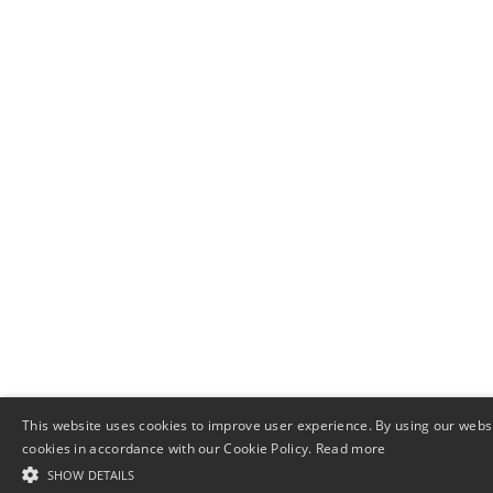
This website uses cookies to improve user experience. By using our websi
cookies in accordance with our Cookie Policy.
Read more
SHOW DETAILS