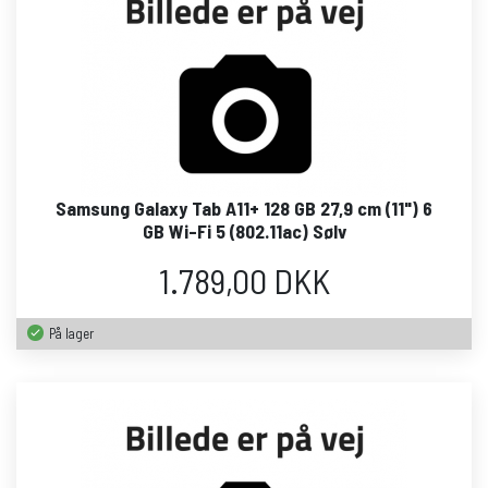
Samsung Galaxy Tab A11+ 128 GB 27,9 cm (11") 6
GB Wi-Fi 5 (802.11ac) Sølv
1.789,00 DKK
På lager