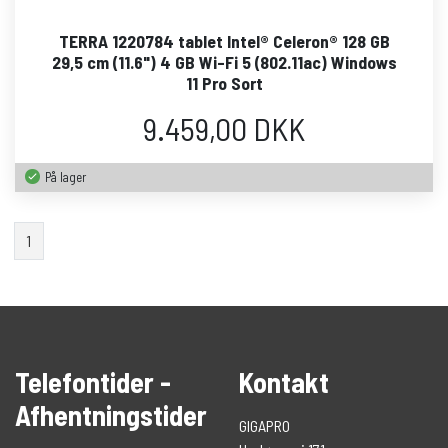
TERRA 1220784 tablet Intel® Celeron® 128 GB
29,5 cm (11.6") 4 GB Wi-Fi 5 (802.11ac) Windows
11 Pro Sort
9.459,00 DKK
På lager
1
Telefontider -
Kontakt
Afhentningstider
GIGAPRO