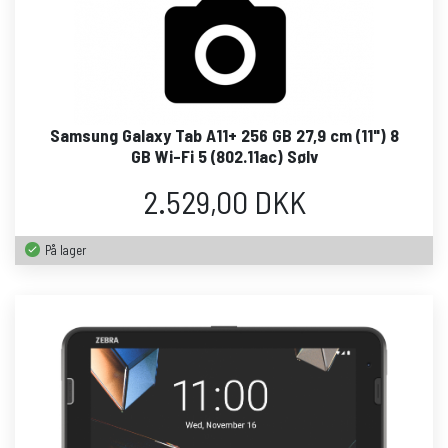
Samsung Galaxy Tab A11+ 256 GB 27,9 cm (11") 8
GB Wi-Fi 5 (802.11ac) Sølv
2.529,00 DKK
På lager