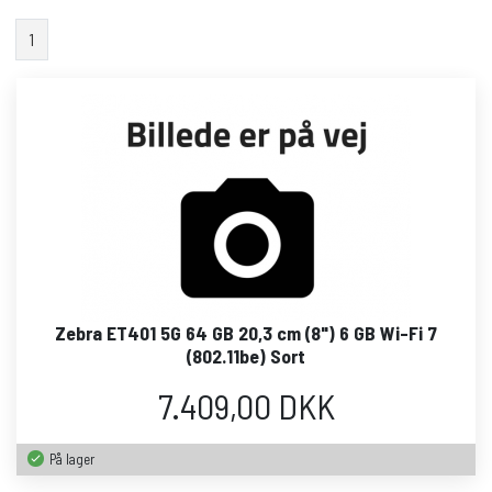
1
Zebra ET401 5G 64 GB 20,3 cm (8") 6 GB Wi-Fi 7
(802.11be) Sort
7.409,00 DKK
På lager