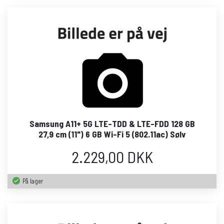
Samsung A11+ 5G LTE-TDD & LTE-FDD 128 GB
27,9 cm (11") 6 GB Wi-Fi 5 (802.11ac) Sølv
2.229,00 DKK
På lager