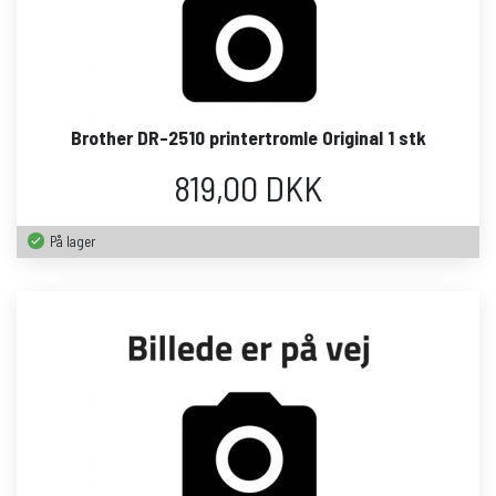
Brother DR-2510 printertromle Original 1 stk
819,00 DKK
På lager