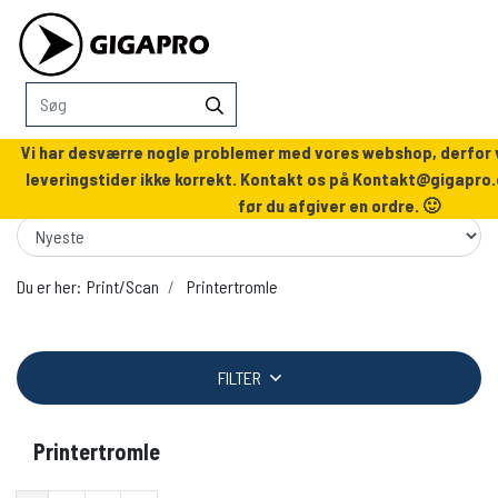
Vi har desværre nogle problemer med vores webshop, derfor v
leveringstider ikke korrekt. Kontakt os på
Kontakt@gigapro.
før du afgiver en ordre. 🙂
Du er her:
Print/Scan
Printertromle
FILTER
Printertromle