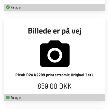
På lager
Ricoh D2442209 printertromle Original 1 stk
859,00 DKK
På lager