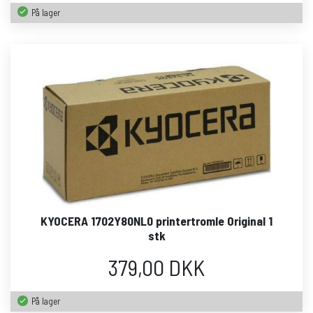
På lager
KYOCERA 1702Y80NL0 printertromle Original 1
stk
379,00 DKK
På lager