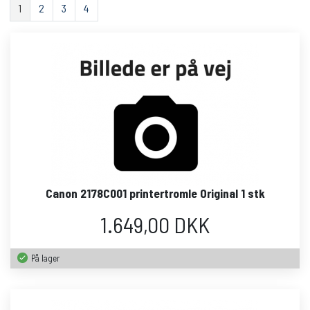
1
2
3
4
Canon 2178C001 printertromle Original 1 stk
1.649,00 DKK
På lager