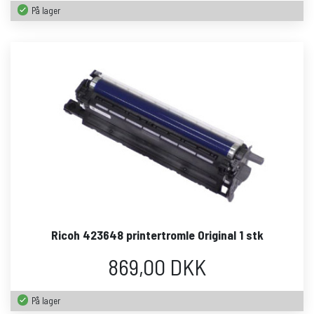
På lager
Ricoh 423648 printertromle Original 1 stk
869,00 DKK
På lager