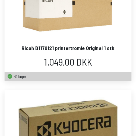
Ricoh D1170121 printertromle Original 1 stk
1.049,00 DKK
På lager