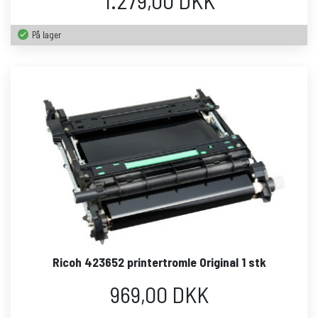
1.279,00 DKK
På lager
Ricoh 423652 printertromle Original 1 stk
969,00 DKK