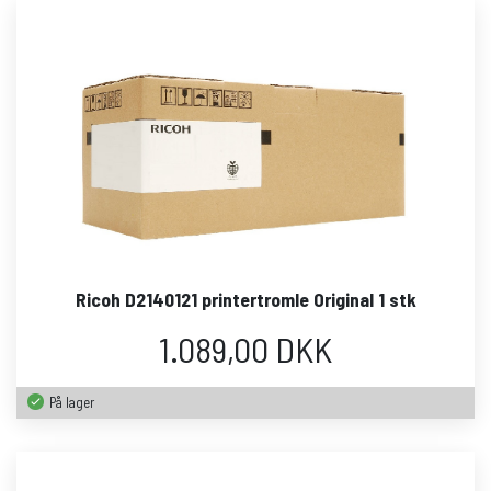
Ricoh D2140121 printertromle Original 1 stk
1.089,00 DKK
På lager