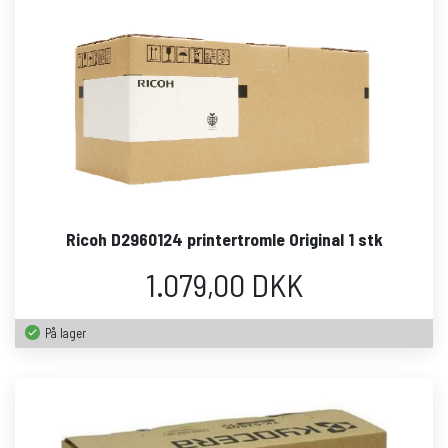
Ricoh D2960124 printertromle Original 1 stk
1.079,00 DKK
På lager