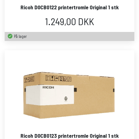
Ricoh D0CB0122 printertromle Original 1 stk
1.249,00 DKK
På lager
Ricoh D0CB0123 printertromle Original 1 stk