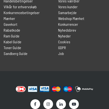
Handelsbetingelser
Vores værdier
Vilkår for erhvervskøb
Vores kunder
Konkurrencebetingelser
Samarbejde
Mærker
Webshop Mærket
Gavekort
Konkurrencer
Rabatkode
Nyhedsbrev
Ram Guide
Nyheder
Kabel Guide
Cookies
Toner Guide
GDPR
Sandberg Guide
Job