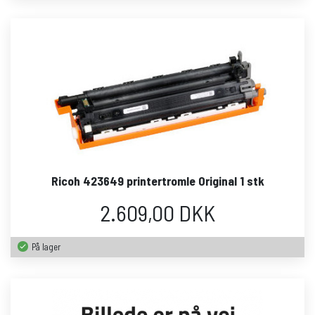
Ricoh 423649 printertromle Original 1 stk
2.609,00 DKK
På lager