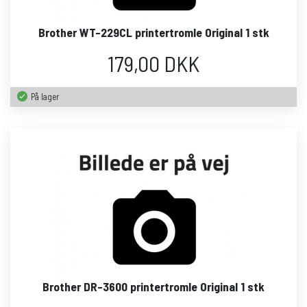
Brother WT-229CL printertromle Original 1 stk
179,00 DKK
På lager
Brother DR-3600 printertromle Original 1 stk