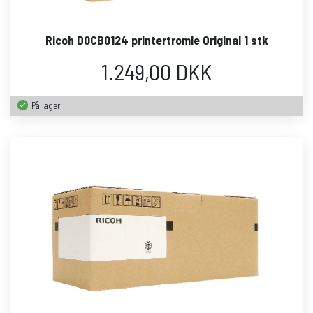
Ricoh D0CB0124 printertromle Original 1 stk
1.249,00 DKK
På lager