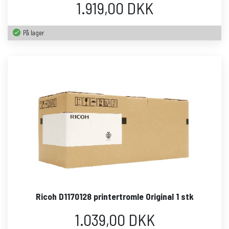
1.919,00 DKK
På lager
Ricoh D1170128 printertromle Original 1 stk
1.039,00 DKK