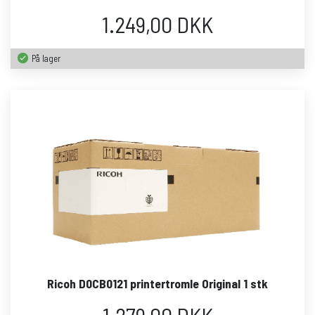
1.249,00 DKK
På lager
Ricoh D0CB0121 printertromle Original 1 stk