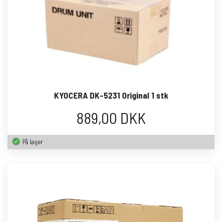
KYOCERA DK-5231 Original 1 stk
889,00 DKK
På lager