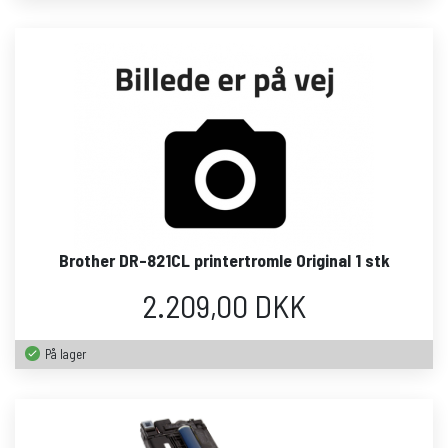
Brother DR-821CL printertromle Original 1 stk
2.209,00 DKK
På lager