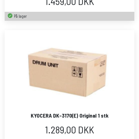
1.459,00 DKK
På lager
KYOCERA DK-3170(E) Original 1 stk
1.289,00 DKK