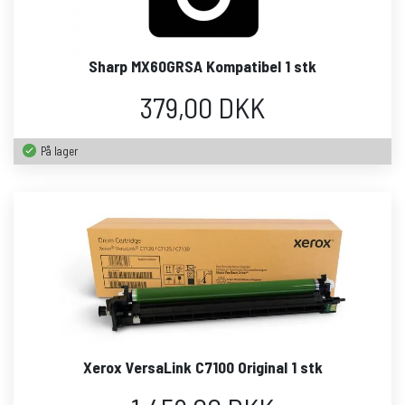
Sharp MX60GRSA Kompatibel 1 stk
379,00 DKK
På lager
Xerox VersaLink C7100 Original 1 stk