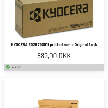
KYOCERA 302R793011 printertromle Original 1 stk
889,00 DKK
På lager