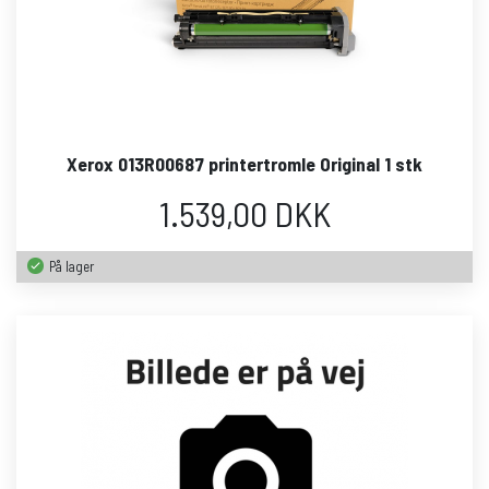
Xerox 013R00687 printertromle Original 1 stk
1.539,00 DKK
På lager