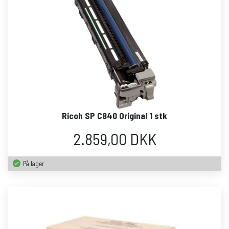
Ricoh SP C840 Original 1 stk
2.859,00 DKK
På lager