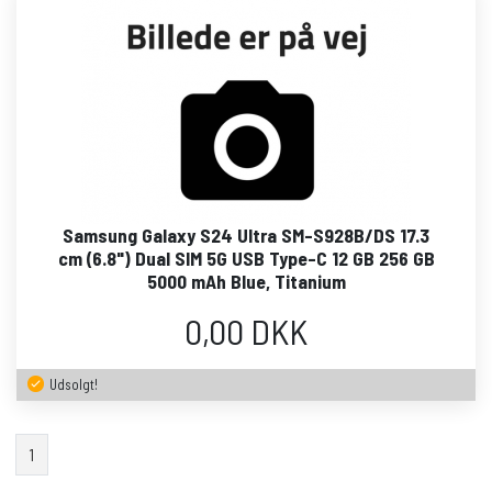
Samsung Galaxy S24 Ultra SM-S928B/DS 17.3
cm (6.8") Dual SIM 5G USB Type-C 12 GB 256 GB
5000 mAh Blue, Titanium
0,00 DKK
Udsolgt!
1