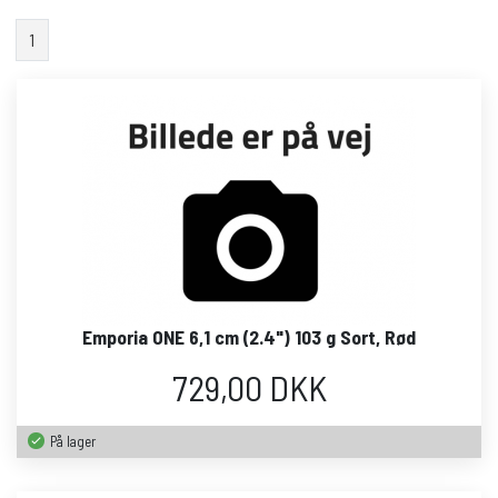
1
Emporia ONE 6,1 cm (2.4") 103 g Sort, Rød
729,00 DKK
På lager