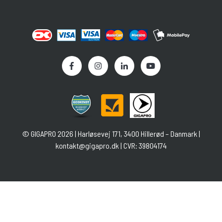
©
GIGAPRO
2026 | Harløsevej 171, 3400 Hillerød – Danmark |
kontakt@gigapro.dk
| CVR: 39804174