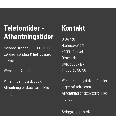
Telefontider -
Kontakt
Afhentningstider
GIGAPRO
Harløsevej 171
Mandag-fredag: 08:00 - 16:00
3400 Hillerød
Lørdag, søndag & helligdage:
Denmark
Lukket
CVR: 39804174
Tlf: 60 30 50 50
Webshop: Altid åben
Vi har ingen fysisk butik eller
Vi har ingen fysisk butik.
lager på adressen.
Afhentning er desværre ikke
Afhentning er desværre ikke
muligt!
muligt!
Salg@gigapro.dk