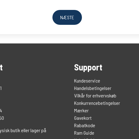
NÆSTE
t
Support
Kundeservice
1
Handelsbetingelser
Vilkår for erhvervskøb
Konkurrencebetingelser
74
Mærker
 50
Gavekort
Rabatkode
ysisk butik eller lager på
Ram Guide