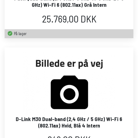
GHz) Wi-Fi 6 (802.11ax) Grå Intern
25.769,00 DKK
På lager
D-Link M30 Dual-band (2,4 GHz / 5 GHz) Wi-Fi 6
(802.11ax) Hvid, Blå 4 Intern