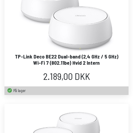
TP-Link Deco BE22 Dual-band (2,4 GHz / 5 GHz)
Wi-Fi 7 (802.11be) Hvid 2 Intern
2.189,00 DKK
På lager