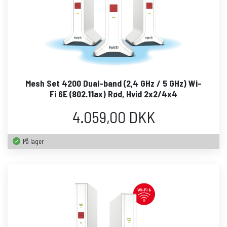
Mesh Set 4200 Dual-band (2,4 GHz / 5 GHz) Wi-
Fi 6E (802.11ax) Rød, Hvid 2x2/4x4
4.059,00 DKK
På lager