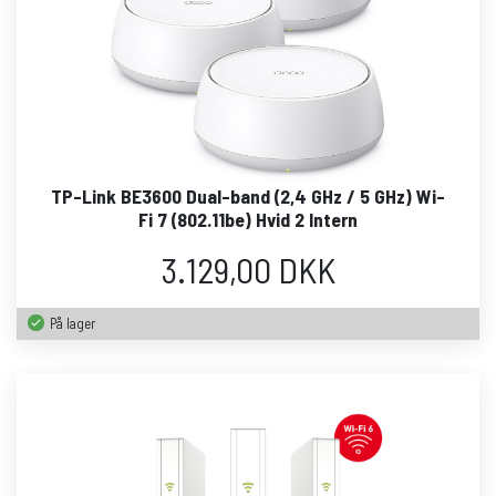
TP-Link BE3600 Dual-band (2,4 GHz / 5 GHz) Wi-
Fi 7 (802.11be) Hvid 2 Intern
3.129,00 DKK
På lager