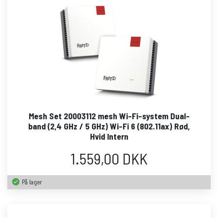
Mesh Set 20003112 mesh Wi-Fi-system Dual-
band (2,4 GHz / 5 GHz) Wi-Fi 6 (802.11ax) Rød,
Hvid Intern
1.559,00 DKK
På lager