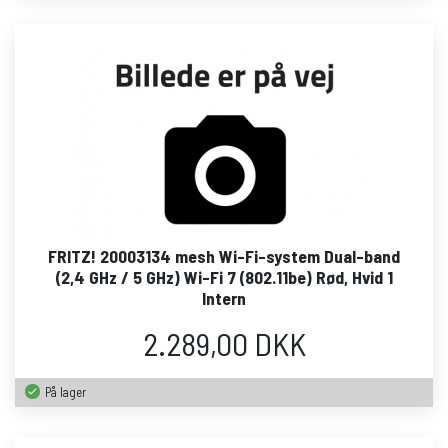
FRITZ! 20003134 mesh Wi-Fi-system Dual-band
(2,4 GHz / 5 GHz) Wi-Fi 7 (802.11be) Rød, Hvid 1
Intern
2.289,00 DKK
På lager