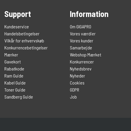
Support
Information
Kundeservice
Om GIGAPRO
Handelsbetingelser
Vores værdier
Vilkår for erhvervskøb
Vores kunder
Konkurrencebetingelser
Samarbejde
Mærker
Webshop Mærket
Gavekort
Konkurrencer
Rabatkode
Nyhedsbrev
Ram Guide
Nyheder
Kabel Guide
Cookies
Toner Guide
GDPR
Sandberg Guide
Job