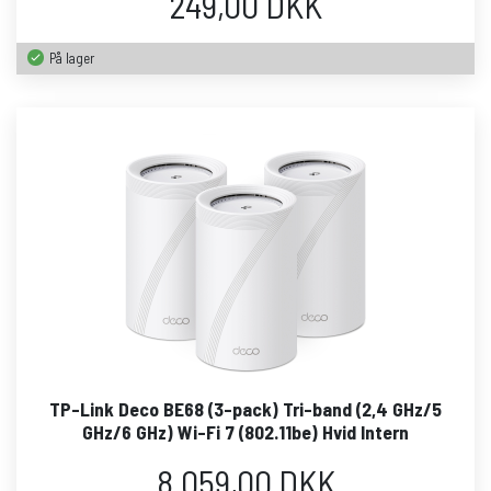
249,00 DKK
På lager
TP-Link Deco BE68 (3-pack) Tri-band (2,4 GHz/5
GHz/6 GHz) Wi-Fi 7 (802.11be) Hvid Intern
8.059,00 DKK