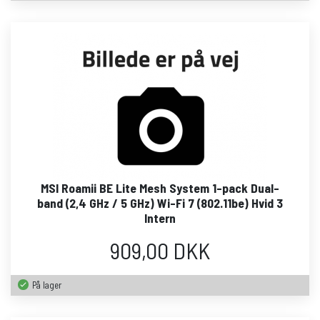
MSI Roamii BE Lite Mesh System 1-pack Dual-
band (2,4 GHz / 5 GHz) Wi-Fi 7 (802.11be) Hvid 3
Intern
909,00 DKK
På lager