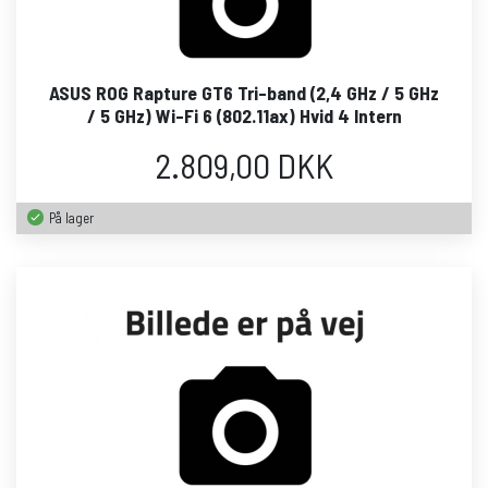
ASUS ROG Rapture GT6 Tri-band (2,4 GHz / 5 GHz
/ 5 GHz) Wi-Fi 6 (802.11ax) Hvid 4 Intern
2.809,00 DKK
På lager