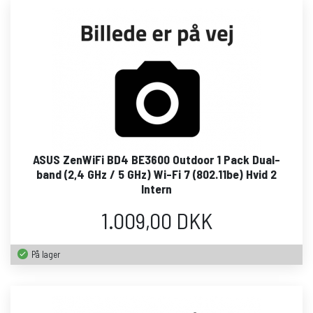
ASUS ZenWiFi BD4 BE3600 Outdoor 1 Pack Dual-
band (2,4 GHz / 5 GHz) Wi-Fi 7 (802.11be) Hvid 2
Intern
1.009,00 DKK
På lager