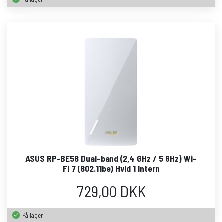
ASUS RP-BE58 Dual-band (2,4 GHz / 5 GHz) Wi-
Fi 7 (802.11be) Hvid 1 Intern
729,00 DKK
På lager