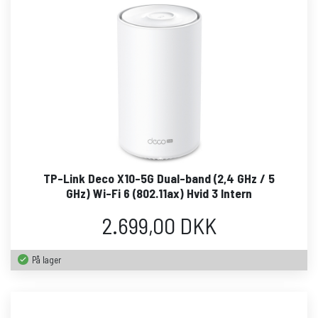
TP-Link Deco X10-5G Dual-band (2,4 GHz / 5
GHz) Wi-Fi 6 (802.11ax) Hvid 3 Intern
2.699,00 DKK
På lager