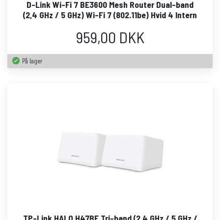
D-Link Wi-Fi 7 BE3600 Mesh Router Dual-band
(2,4 GHz / 5 GHz) Wi-Fi 7 (802.11be) Hvid 4 Intern
959,00 DKK
På lager
TP-Link HALO H47BE Tri-band (2,4 GHz / 5 GHz /