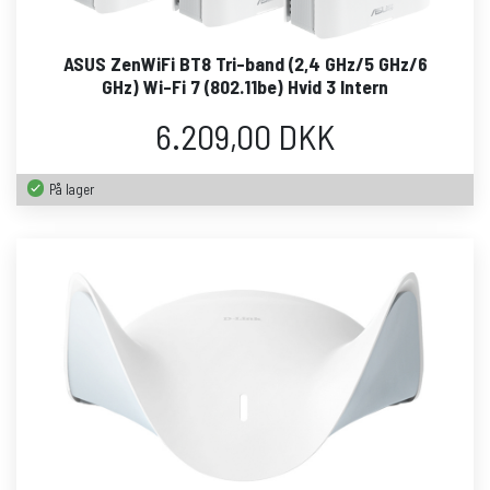
ASUS ZenWiFi BT8 Tri-band (2,4 GHz/5 GHz/6
GHz) Wi-Fi 7 (802.11be) Hvid 3 Intern
6.209,00 DKK
På lager