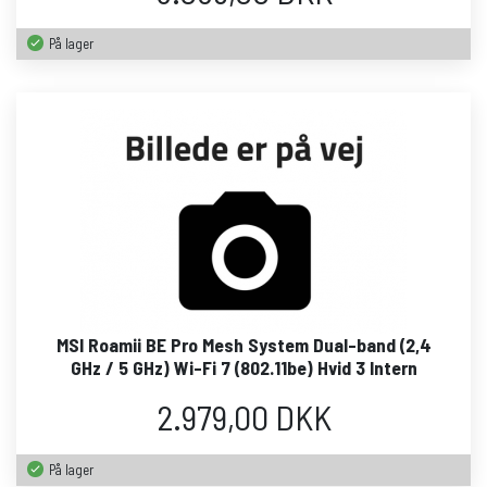
På lager
MSI Roamii BE Pro Mesh System Dual-band (2,4
GHz / 5 GHz) Wi-Fi 7 (802.11be) Hvid 3 Intern
2.979,00 DKK
På lager