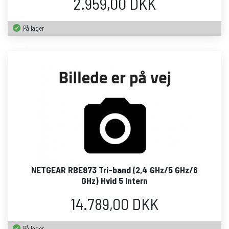
2.959,00 DKK
På lager
NETGEAR RBE873 Tri-band (2,4 GHz/5 GHz/6
GHz) Hvid 5 Intern
14.789,00 DKK
På lager