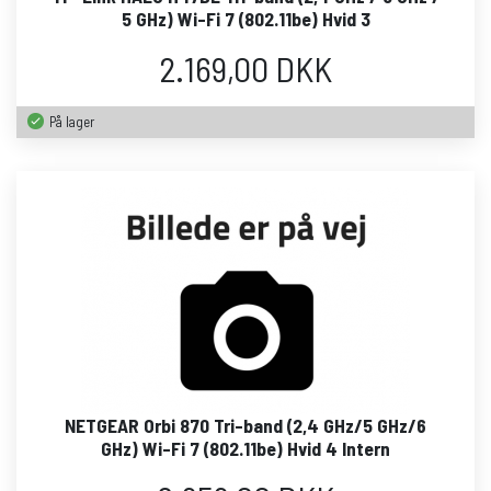
5 GHz) Wi-Fi 7 (802.11be) Hvid 3
2.169,00 DKK
På lager
NETGEAR Orbi 870 Tri-band (2,4 GHz/5 GHz/6
GHz) Wi-Fi 7 (802.11be) Hvid 4 Intern