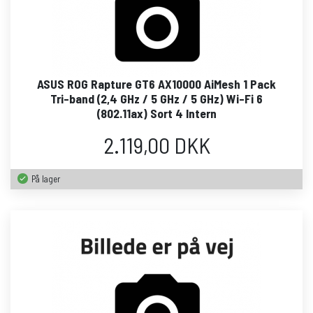
ASUS ROG Rapture GT6 AX10000 AiMesh 1 Pack
Tri-band (2,4 GHz / 5 GHz / 5 GHz) Wi-Fi 6
(802.11ax) Sort 4 Intern
2.119,00 DKK
På lager