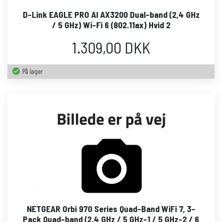
D-Link EAGLE PRO AI AX3200 Dual-band (2,4 GHz
/ 5 GHz) Wi-Fi 6 (802.11ax) Hvid 2
1.309,00 DKK
På lager
NETGEAR Orbi 970 Series Quad-Band WiFi 7, 3-
Pack Quad-band (2.4 GHz / 5 GHz-1 / 5 GHz-2 / 6