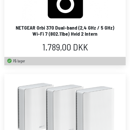
NETGEAR Orbi 370 Dual-band (2,4 GHz / 5 GHz)
Wi-Fi 7 (802.11be) Hvid 2 Intern
1.789,00 DKK
På lager