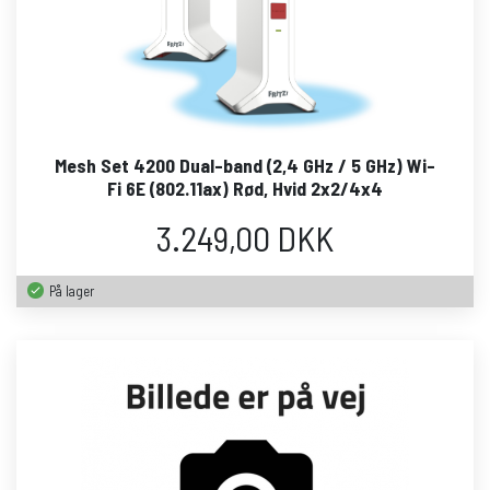
Mesh Set 4200 Dual-band (2,4 GHz / 5 GHz) Wi-
Fi 6E (802.11ax) Rød, Hvid 2x2/4x4
3.249,00 DKK
På lager