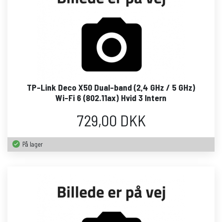
TP-Link Deco X50 Dual-band (2,4 GHz / 5 GHz)
Wi-Fi 6 (802.11ax) Hvid 3 Intern
729,00 DKK
På lager