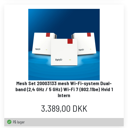
Mesh Set 20003133 mesh Wi-Fi-system Dual-
band (2,4 GHz / 5 GHz) Wi-Fi 7 (802.11be) Hvid 1
Intern
3.389,00 DKK
På lager