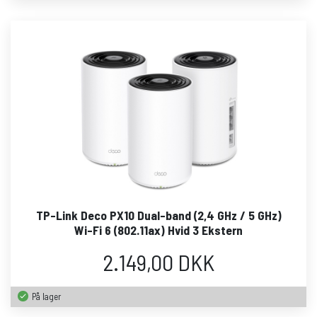
TP-Link Deco PX10 Dual-band (2,4 GHz / 5 GHz)
Wi-Fi 6 (802.11ax) Hvid 3 Ekstern
2.149,00 DKK
På lager