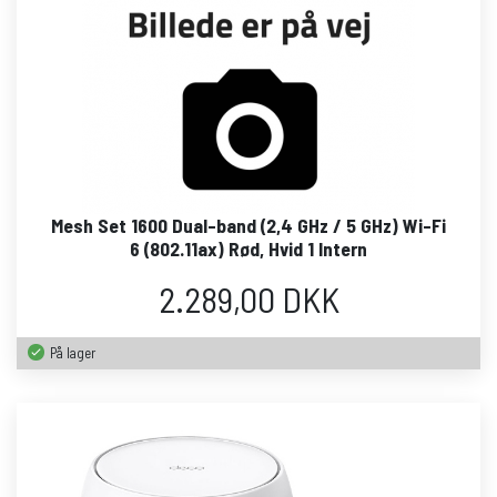
Mesh Set 1600 Dual-band (2,4 GHz / 5 GHz) Wi-Fi
6 (802.11ax) Rød, Hvid 1 Intern
2.289,00 DKK
På lager