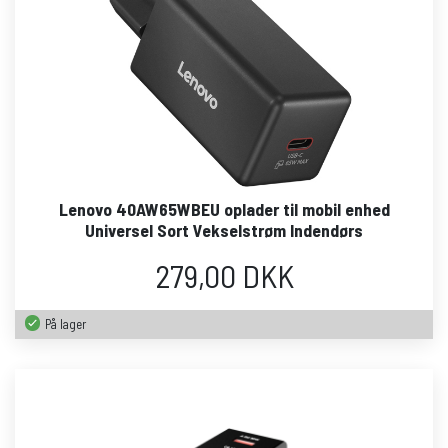
Lenovo 40AW65WBEU oplader til mobil enhed
Universel Sort Vekselstrøm Indendørs
279,00 DKK
På lager