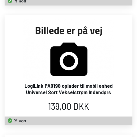
På lager
LogiLink PA0198 oplader til mobil enhed
Universel Sort Vekselstrøm Indendørs
139,00 DKK
På lager