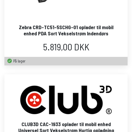
Zebra CRD-TC51-5SCHG-01 oplader til mobil
enhed PDA Sort Vekselstrøm Indendørs
5.819,00 DKK
På lager
CLUB3D CAC-1933 oplader til mobil enhed
Universel Sort Vekselstrøm Hurtig opladning