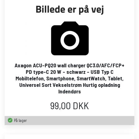
Axagon ACU-PQ20 wall charger QC3.0/AFC/FCP+
PD type-C 20 W - schwarz - USB Typ C
Mobiltelefon, Smartphone, SmartWatch, Tablet,
Universel Sort Vekselstrøm Hurtig opladning
Indendørs
99,00 DKK
På lager