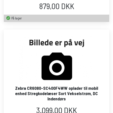
879,00 DKK
På lager
Zebra CR6080-SC400F4WW oplader til mobil
enhed Stregkodelæser Sort Vekselstrøm, DC
Indendørs
3.099,00 DKK