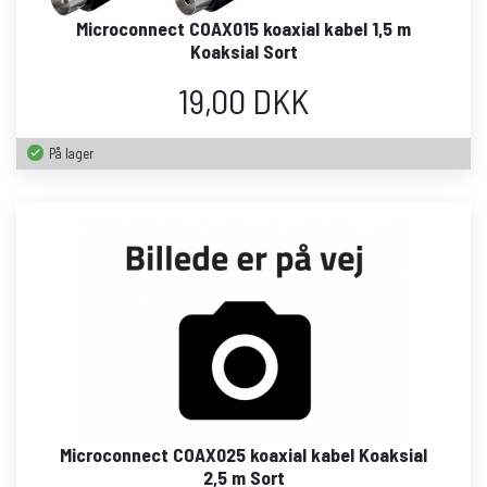
Microconnect COAX015 koaxial kabel 1,5 m
Koaksial Sort
19,00 DKK
På lager
Microconnect COAX025 koaxial kabel Koaksial
2,5 m Sort