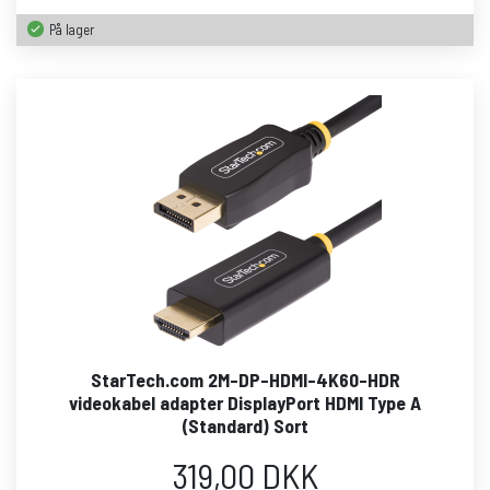
På lager
StarTech.com 2M-DP-HDMI-4K60-HDR
videokabel adapter DisplayPort HDMI Type A
(Standard) Sort
319,00 DKK