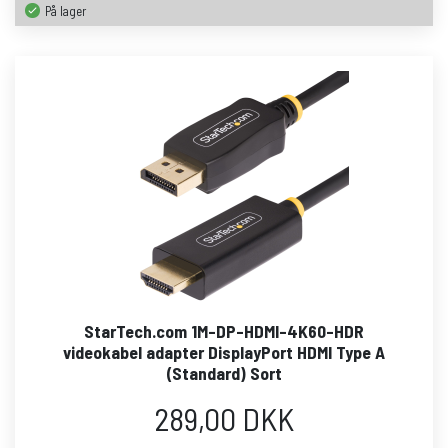
På lager
StarTech.com 1M-DP-HDMI-4K60-HDR
videokabel adapter DisplayPort HDMI Type A
(Standard) Sort
289,00 DKK