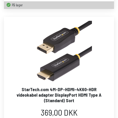
På lager
StarTech.com 4M-DP-HDMI-4K60-HDR
videokabel adapter DisplayPort HDMI Type A
(Standard) Sort
369,00 DKK