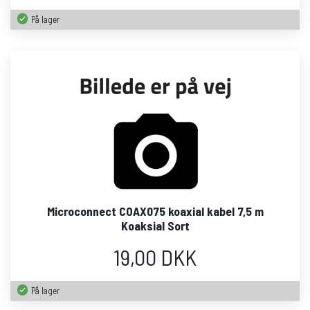
På lager
Microconnect COAX075 koaxial kabel 7,5 m
Koaksial Sort
19,00 DKK
På lager