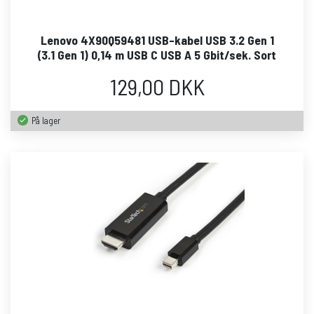
Lenovo 4X90Q59481 USB-kabel USB 3.2 Gen 1
(3.1 Gen 1) 0,14 m USB C USB A 5 Gbit/sek. Sort
129,00 DKK
På lager