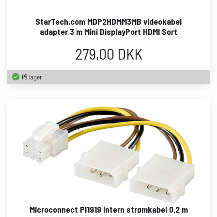
StarTech.com MDP2HDMM3MB videokabel
adapter 3 m Mini DisplayPort HDMI Sort
279,00 DKK
På lager
Microconnect PI1919 intern strømkabel 0,2 m