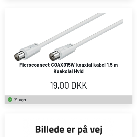
Microconnect COAX015W koaxial kabel 1,5 m
Koaksial Hvid
19,00 DKK
På lager