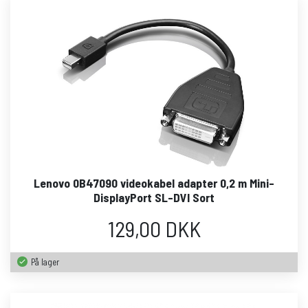
Lenovo 0B47090 videokabel adapter 0,2 m Mini-
DisplayPort SL-DVI Sort
129,00 DKK
På lager