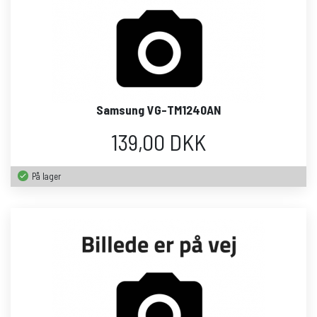
Samsung VG-TM1240AN
139,00 DKK
På lager