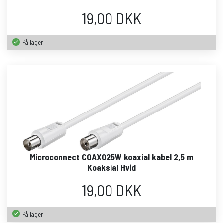
19,00 DKK
På lager
Microconnect COAX025W koaxial kabel 2,5 m
Koaksial Hvid
19,00 DKK
På lager