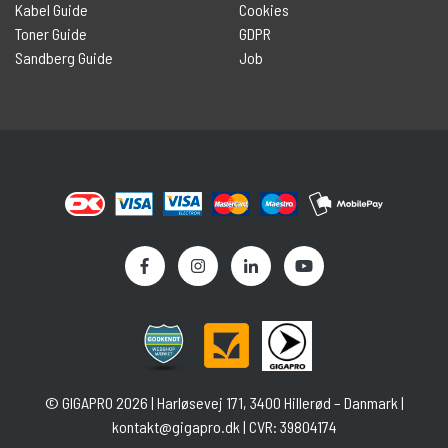
Kabel Guide
Cookies
Toner Guide
GDPR
Sandberg Guide
Job
©
GIGAPRO
2026 | Harløsevej 171, 3400 Hillerød – Danmark |
kontakt@gigapro.dk
| CVR: 39804174