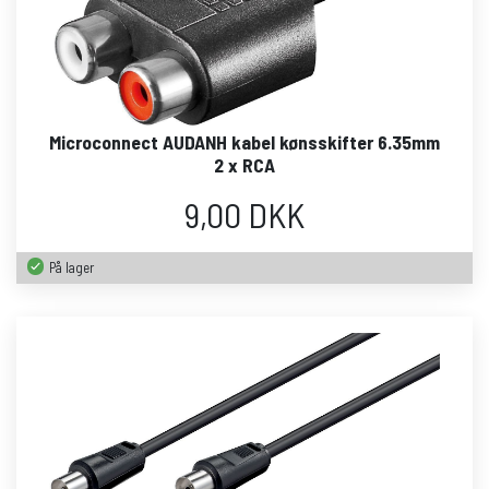
Microconnect AUDANH kabel kønsskifter 6.35mm
2 x RCA
9,00 DKK
På lager