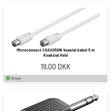
Microconnect COAX050W koaxial kabel 5 m
Koaksial Hvid
19,00 DKK
På lager