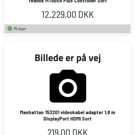
Yealink MTouch Plus Controller Sort
12.229,00 DKK
På lager
Manhattan 153201 videokabel adapter 1,8 m
DisplayPort HDMI Sort
219,00 DKK