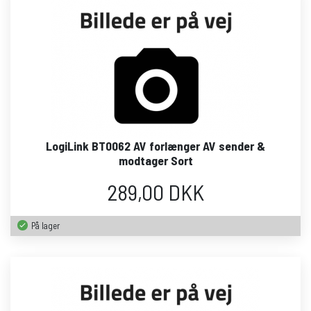
LogiLink BT0062 AV forlænger AV sender &
modtager Sort
289,00 DKK
På lager