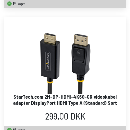
På lager
StarTech.com 2M-DP-HDMI-4K60-GR videokabel
adapter DisplayPort HDMI Type A (Standard) Sort
299,00 DKK
På lager