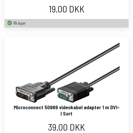
19,00 DKK
På lager
Microconnect 50989 videokabel adapter 1 m DVI-
I Sort
39,00 DKK