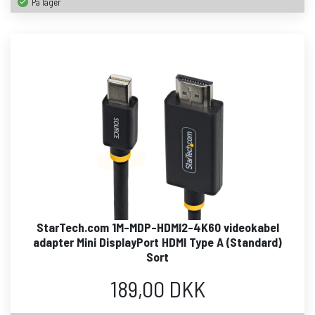
På lager
StarTech.com 1M-MDP-HDMI2-4K60 videokabel
adapter Mini DisplayPort HDMI Type A (Standard)
Sort
189,00 DKK