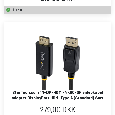
På lager
StarTech.com 1M-DP-HDMI-4K60-GR videokabel
adapter DisplayPort HDMI Type A (Standard) Sort
279,00 DKK