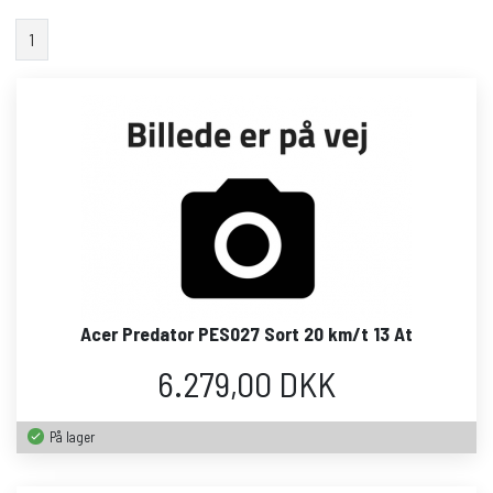
1
Acer Predator PES027 Sort 20 km/t 13 At
6.279,00 DKK
På lager