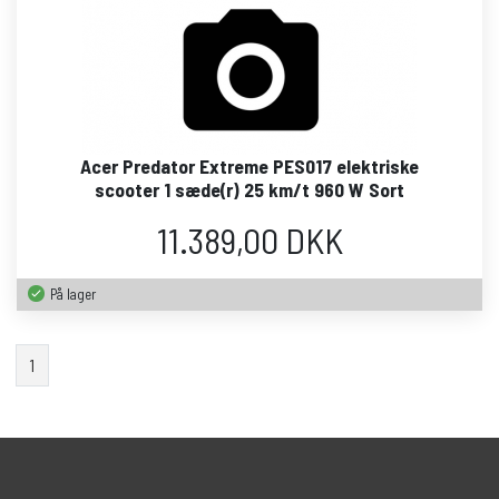
Acer Predator Extreme PES017 elektriske
scooter 1 sæde(r) 25 km/t 960 W Sort
11.389,00 DKK
På lager
1