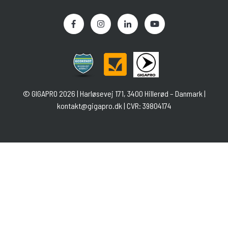
©
GIGAPRO
2026 | Harløsevej 171, 3400 Hillerød – Danmark |
kontakt@gigapro.dk
| CVR: 39804174