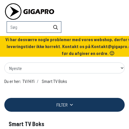
Vi har desværre nogle problemer med vores webshop, derfor v
leveringstider ikke korrekt. Kontakt os på
Kontakt@gigapro.
før du afgiver en ordre. 🙂
Du er her:
TV/Hifi
Smart TV Boks
FILTER
Smart TV Boks