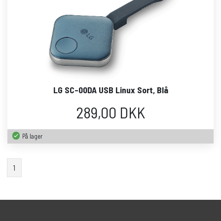
LG SC-00DA USB Linux Sort, Blå
289,00 DKK
På lager
1