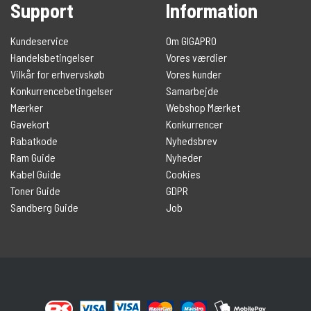
Support
Information
Kundeservice
Om GIGAPRO
Handelsbetingelser
Vores værdier
Vilkår for erhvervskøb
Vores kunder
Konkurrencebetingelser
Samarbejde
Mærker
Webshop Mærket
Gavekort
Konkurrencer
Rabatkode
Nyhedsbrev
Ram Guide
Nyheder
Kabel Guide
Cookies
Toner Guide
GDPR
Sandberg Guide
Job