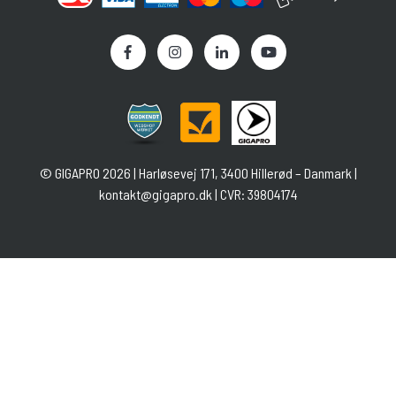
©
GIGAPRO
2026 | Harløsevej 171, 3400 Hillerød – Danmark |
kontakt@gigapro.dk
| CVR: 39804174