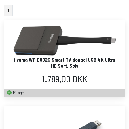
1
iiyama WP D002C Smart TV dongel USB 4K Ultra
HD Sort, Sølv
1.789,00 DKK
På lager