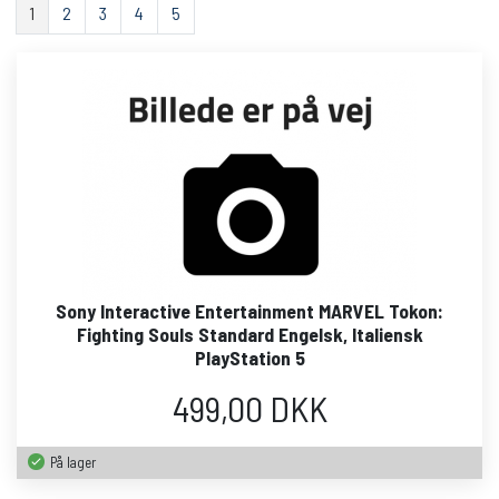
1
2
3
4
5
Sony Interactive Entertainment MARVEL Tokon:
Fighting Souls Standard Engelsk, Italiensk
PlayStation 5
499,00 DKK
På lager