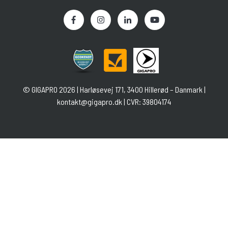
©
GIGAPRO
2026 | Harløsevej 171, 3400 Hillerød – Danmark |
kontakt@gigapro.dk
| CVR: 39804174