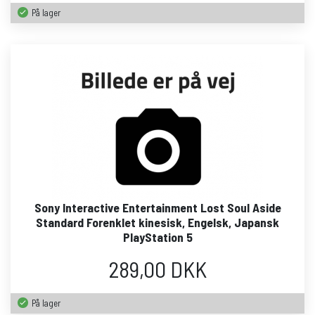
På lager
Sony Interactive Entertainment Lost Soul Aside
Standard Forenklet kinesisk, Engelsk, Japansk
PlayStation 5
289,00 DKK
På lager