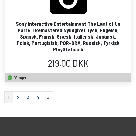
Sony Interactive Entertainment The Last of Us
Parte II Remastered Nyudgivet Tysk, Engelsk,
Spansk, Fransk, Græsk, Italiensk, Japansk,
Polsk, Portugisisk, POR-BRA, Russisk, Tyrkisk
PlayStation 5
219,00 DKK
På lager
1
2
3
4
5